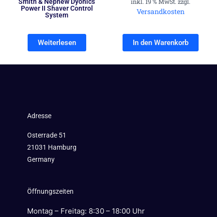
Smith & Nephew Dyonics
inkl. 19 % MwSt. zzgl.
Power II Shaver Control
Versandkosten
System
Weiterlesen
In den Warenkorb
Adresse
Osterrade 51
21031 Hamburg
Germany
Öffnungszeiten
Montag – Freitag: 8:30 – 18:00 Uhr