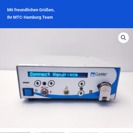
Mit freundlichen Grüßen,
Ihr MTC-Hamburg Team