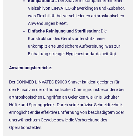
Kompatibilität:
Der Shaver ist kompatibel mit einer
Vielzahl von LINVATEC-Shaverklingen und -Zubehör,
was Flexibilität bei verschiedenen arthroskopischen
Anwendungen bietet.
Einfache Reinigung und Sterilisation:
Die
Konstruktion des Geräts unterstützt eine
unkomplizierte und sichere Aufbereitung, was zur
Einhaltung strenger Hygienestandards beiträgt.
Anwendungsbereiche:
Der CONMED LINVATEC E9000 Shaver ist ideal geeignet für
den Einsatz in der orthopädischen Chirurgie, insbesondere bei
arthroskopischen Eingriffen an Gelenken wie Knie, Schulter,
Hüfte und Sprunggelenk. Durch seine präzise Schneidtechnik
ermöglicht er die effektive Entfernung von beschädigtem oder
unerwünschtem Gewebe sowie die Vorbereitung des
Operationsfeldes.