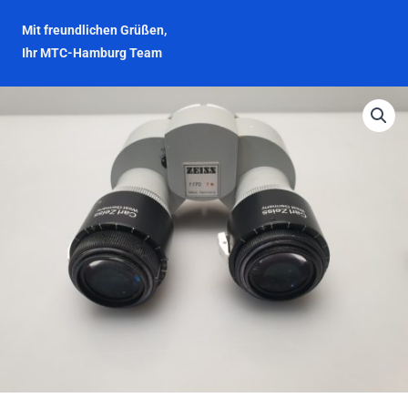
Mit freundlichen Grüßen,
Ihr MTC-Hamburg Team