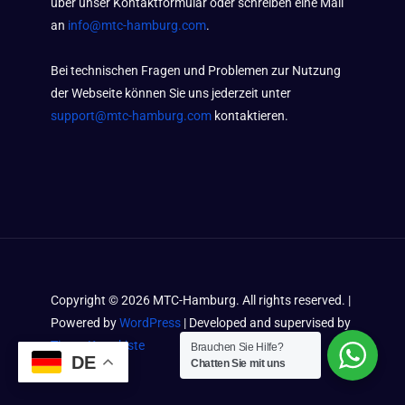
über unser Kontaktformular oder schreiben eine Mail
an
info@mtc-hamburg.com
.
Bei technischen Fragen und Problemen zur Nutzung
der Webseite können Sie uns jederzeit unter
support@mtc-hamburg.com
kontaktieren.
Copyright ©
2026
MTC-Hamburg. All rights reserved. |
Powered by
WordPress
| Developed and supervised by
Timos Kramkiste
Brauchen Sie Hilfe?
DE
Chatten Sie mit uns