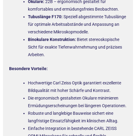
Okulare:
22B – ergonomisch gestaltet für
komfortables und ermüdungsfreies Beobachten.
Tubuslänge F170:
Speziell abgestimmte Tubuslänge
für optimale Arbeitsabstände und Anpassung an
verschiedene Mikroskopmodelle.
Binokulare Konstruktion:
Bietet stereoskopische
Sicht für exakte Tiefenwahrnehmung und präzises
Arbeiten.
Besondere Vorteile:
Hochwertige Carl Zeiss Optik garantiert exzellente
Bildqualität mit hoher Schärfe und Kontrast.
Die ergonomisch gestalteten Okulare minimieren
Ermüdungserscheinungen bei längeren Operationen.
Robuste und langlebige Bauweise sichert eine
langfristige Einsatzfähigkeit im klinischen Alltag.
Einfache Integration in bestehende CARL ZEISS