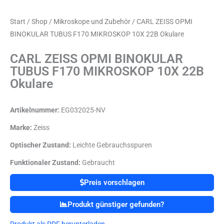
Start
/
Shop
/
Mikroskope und Zubehör
/ CARL ZEISS OPMI
BINOKULAR TUBUS F170 MIKROSKOP 10X 22B Okulare
CARL ZEISS OPMI BINOKULAR
TUBUS F170 MIKROSKOP 10X 22B
Okulare
Artikelnummer:
EG032025-NV
Marke:
Zeiss
Optischer Zustand:
Leichte Gebrauchsspuren
Funktionaler Zustand:
Gebraucht
Preis vorschlagen
Produkt günstiger gefunden?