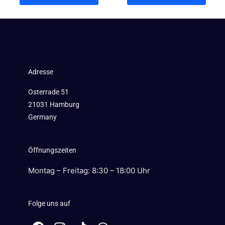
Adresse
Osterrade 51
21031 Hamburg
Germany
Öffnungszeiten
Montag – Freitag: 8:30 – 18:00 Uhr
Folge uns auf
F
I
W