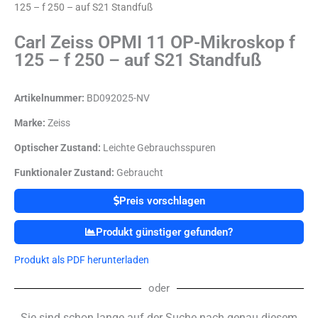
125 – f 250 – auf S21 Standfuß
Carl Zeiss OPMI 11 OP-Mikroskop f
125 – f 250 – auf S21 Standfuß
Artikelnummer:
BD092025-NV
Marke:
Zeiss
Optischer Zustand:
Leichte Gebrauchsspuren
Funktionaler Zustand:
Gebraucht
Preis vorschlagen
Produkt günstiger gefunden?
Produkt als PDF herunterladen
oder
Sie sind schon lange auf der Suche nach genau diesem