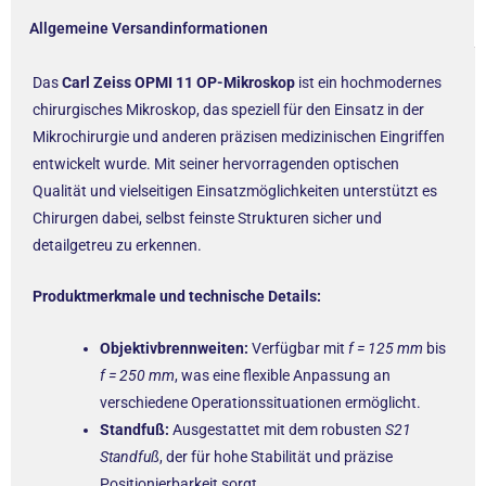
Allgemeine Versandinformationen
Das
Carl Zeiss OPMI 11 OP-Mikroskop
ist ein hochmodernes
chirurgisches Mikroskop, das speziell für den Einsatz in der
Mikrochirurgie und anderen präzisen medizinischen Eingriffen
entwickelt wurde. Mit seiner hervorragenden optischen
Qualität und vielseitigen Einsatzmöglichkeiten unterstützt es
Chirurgen dabei, selbst feinste Strukturen sicher und
detailgetreu zu erkennen.
Produktmerkmale und technische Details:
Objektivbrennweiten:
Verfügbar mit
f = 125 mm
bis
f = 250 mm
, was eine flexible Anpassung an
verschiedene Operationssituationen ermöglicht.
Standfuß:
Ausgestattet mit dem robusten
S21
Standfuß
, der für hohe Stabilität und präzise
Positionierbarkeit sorgt.