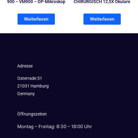
900 – VM900 – OP-Mikroskop
CHIRURGISCH 12,5X Okulare
Weiterlesen
Weiterlesen
Adresse
Osterrade 51
21031 Hamburg
Germany
Öffnungszeiten
Montag – Freitag: 8:30 – 18:00 Uhr