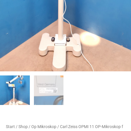
Start
/
Shop
/
Op Mikroskop
/ Carl Zeiss OPMI 11 OP-Mikroskop f