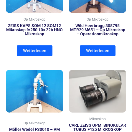
Op Mikroskop
Op Mikroskop
ZEISS KAPS SOM 12 SOM12
Wild Heerbrugg 308795
Mikroskop f=250 10x 22b HNO
MTR29 M651 – Op Mikroskop
Mikroskop
– Operationmikroskop
Weiterlesen
Weiterlesen
Mikroskop
Op Mikroskop
CARL ZEISS OPMI BINOKULAR
Möller Wedel FS3010 – VM
TUBUS F125 MIKROSKOP