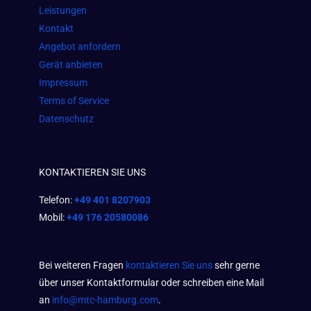
k
a
p
Leistungen
m
Kontakt
Angebot anfordern
Gerät anbieten
Impressum
Terms of Service
Datenschutz
KONTAKTIEREN SIE UNS
Telefon:
+49 401 8207903
Mobil:
+49 176 20580086
Bei weiteren Fragen
kontaktieren Sie uns
sehr gerne
über unser Kontaktformular oder schreiben eine Mail
an
info@mtc-hamburg.com
.