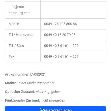
info@mtc-
hamburg.com
Mobile
0049 176 205 800 86
Tel / Homezone
0049 40 18 20 79 03
Tel / Büro
0049 40 3 61 61 – 256
Fax.
0049 40 3 61 61 – 257
Artikelnummer:
EY082021
Marke:
Keiner Marke zugeordnet
Optischer Zustand:
nicht angegeben
Funktionaler Zustand:
nicht angegeben
Preis vorschlagen