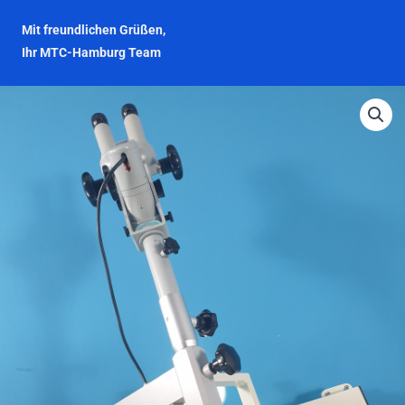
Mit freundlichen Grüßen,
Ihr MTC-Hamburg Team