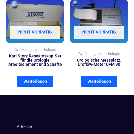
NICHT VORRÄTIG
NICHT VORRÄTIG
Gynäkologie und Urologie
Gynäkologie und Urologie
Karl Storz Resektoskop-Set
für die Urologie
Urologische Messplatz,
Arbeitselement und Schäfte
Uroflow-Meter UFM 90
Weiterlesen
Weiterlesen
Adresse