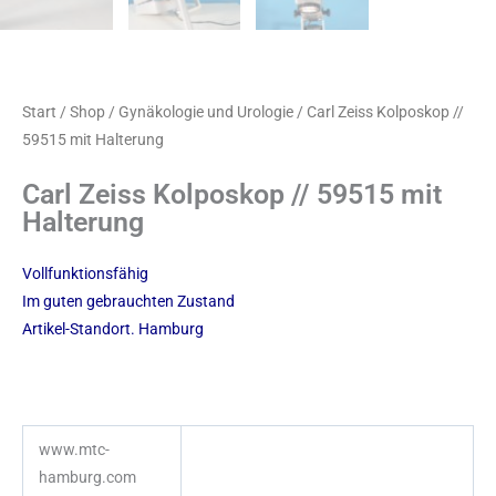
Start
/
Shop
/
Gynäkologie und Urologie
/ Carl Zeiss Kolposkop //
59515 mit Halterung
Carl Zeiss Kolposkop // 59515 mit
Halterung
Vollfunktionsfähig
Im guten gebrauchten Zustand
Artikel-Standort. Hamburg
www.mtc-
hamburg.com