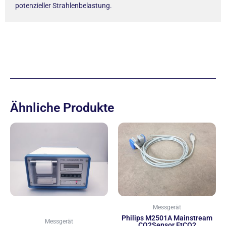
potenzieller Strahlenbelastung.
Ähnliche Produkte
Messgerät
Philips M2501A Mainstream
Messgerät
CO2Sensor EtCO2