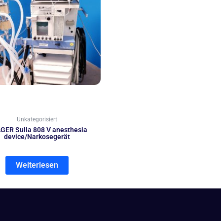
Unkategorisiert
GER Sulla 808 V anesthesia
device/Narkosegerät
Weiterlesen