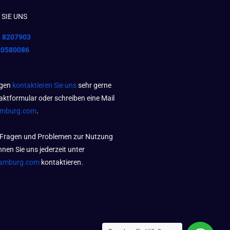
SIE UNS
1 8207903
20580086
agen
kontaktieren Sie uns
sehr gerne
aktformular oder schreiben eine Mail
amburg.com
.
 Fragen und Problemen zur Nutzung
nen Sie uns jederzeit unter
amburg.com
kontaktieren.