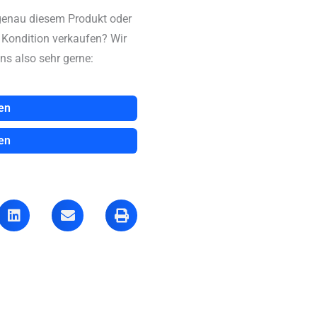
genau diesem Produkt oder
n Kondition verkaufen? Wir
ns also sehr gerne:
en
en