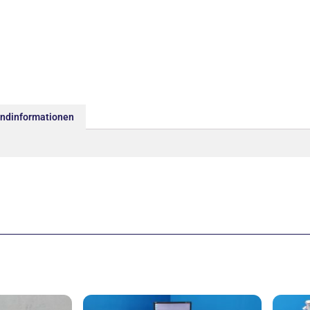
andinformationen
sprünglicher
Aktueller