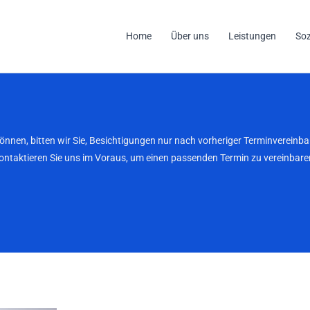
Home
Über uns
Leistungen
So
können, bitten wir Sie, Besichtigungen nur nach vorheriger Terminverei
kontaktieren Sie uns im Voraus, um einen passenden Termin zu vereinbaren