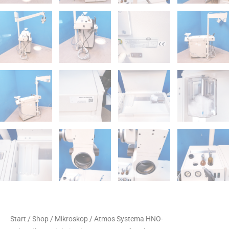
Start
/
Shop
/
Mikroskop
/ Atmos Systema HNO-