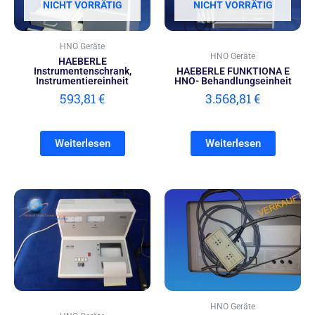
NICHT VORRÄTIG
NICHT VORRÄTIG
HNO Geräte
HNO Geräte
HAEBERLE
Instrumentenschrank,
HAEBERLE FUNKTIONA E
Instrumentiereinheit
HNO- Behandlungseinheit
593,81
€
3.568,81
€
Weiterlesen
Weiterlesen
HNO Geräte