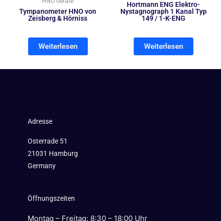
HNO Geräte
Hortmann ENG Elektro-
Tympanometer HNO von
Nystagnograph 1 Kanal Typ
Zeisberg & Hörniss
149 / 1-K-ENG
Weiterlesen
Weiterlesen
Adresse
Osterrade 51
21031 Hamburg
Germany
Öffnungszeiten
Montag – Freitag: 8:30 – 18:00 Uhr