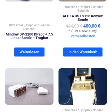
Ultraschall / Doppler / Sonden
/Zubehör
ALOKA UST-9126 Konvex
Sonde
444,00
€
400,00
€
Ultraschall / Doppler / Sonden
/Zubehör
inkl. 19 % MwSt. zzgl.
Mindray DP-2200 DP200 + 7.5
Versandkosten
Linear Sonde – Tragbar
Weiterlesen
In den Warenkorb
Ultraschall / Doppler / Sonden