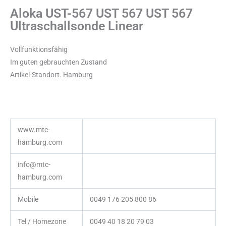
Aloka UST-567 UST 567 UST 567
Ultraschallsonde Linear
Vollfunktionsfähig
Im guten gebrauchten Zustand
Artikel-Standort. Hamburg
www.mtc-
hamburg.com
info@mtc-
hamburg.com
Mobile
0049 176 205 800 86
Tel / Homezone
0049 40 18 20 79 03