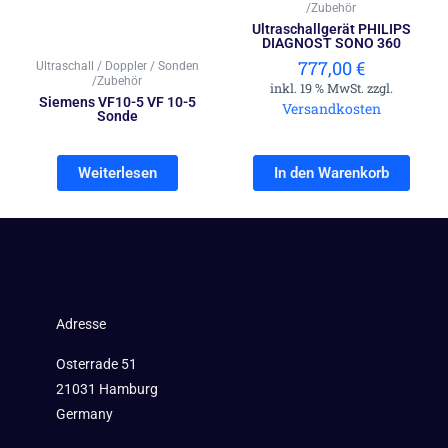
/Zubehör
Ultraschallgerät PHILIPS
DIAGNOST SONO 360
777,00
€
Ultraschall / Doppler / Sonden
/Zubehör
inkl. 19 % MwSt. zzgl.
Siemens VF10-5 VF 10-5
Versandkosten
Sonde
Weiterlesen
In den Warenkorb
Adresse
Osterrade 51
21031 Hamburg
Germany