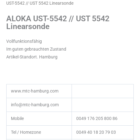
UST-5542 // UST 5542 Linearsonde
ALOKA UST-5542 // UST 5542
Linearsonde
Vollfunktionsfähig
Im guten gebrauchten Zustand
Artikel-Standort. Hamburg
www.mtc-hamburg.com
info@mtc-hamburg.com
Mobile
0049 176 205 800 86
Tel / Homezone
0049 40 18 20 79 03