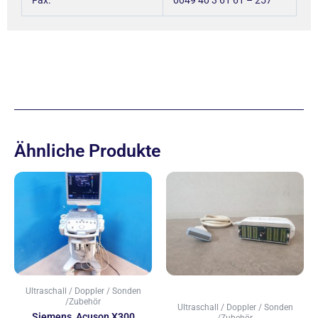
Ähnliche Produkte
Ultraschall / Doppler / Sonden
/Zubehör
Ultraschall / Doppler / Sonden
Siemens, Acuson X300
/Zubehör