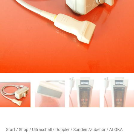
Start
/
Shop
/
Ultraschall / Doppler / Sonden /Zubehör
/ ALOKA