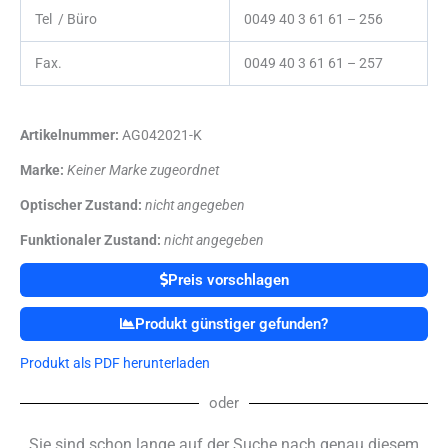
Tel / Büro
0049 40 3 61 61 – 256
Fax.
0049 40 3 61 61 – 257
Artikelnummer:
AG042021-K
Marke:
Keiner Marke zugeordnet
Optischer Zustand:
nicht angegeben
Funktionaler Zustand:
nicht angegeben
Preis vorschlagen
Produkt günstiger gefunden?
Produkt als PDF herunterladen
oder
Sie sind schon lange auf der Suche nach genau diesem