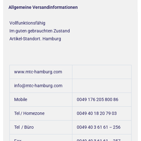
Allgemeine Versandinformationen
Vollfunktionsfähig
Im guten gebrauchten Zustand
Artikel-Standort. Hamburg
www.mtc-hamburg.com
info@mtc-hamburg.com
Mobile
0049 176 205 800 86
Tel / Homezone
0049 40 18 20 79 03
Tel / Büro
0049 40 3 61 61 – 256
Fax.
0049 40 3 61 61 – 257