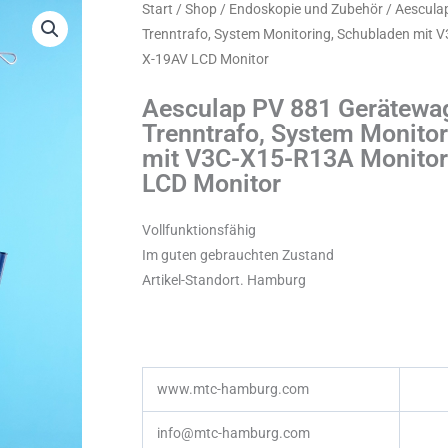
Start
/
Shop
/
Endoskopie und Zubehör
/ Aescula
Trenntrafo, System Monitoring, Schubladen mit
X-19AV LCD Monitor
Aesculap PV 881 Gerätewa
Trenntrafo, System Monito
mit V3C-X15-R13A Monitor
LCD Monitor
Vollfunktionsfähig
Im guten gebrauchten Zustand
Artikel-Standort. Hamburg
www.mtc-hamburg.com
info@mtc-hamburg.com