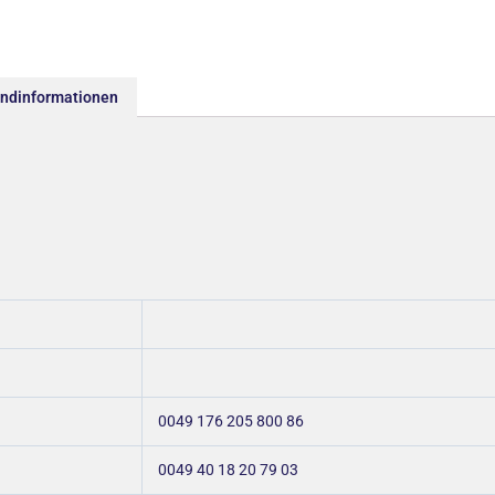
andinformationen
0049 176 205 800 86
0049 40 18 20 79 03