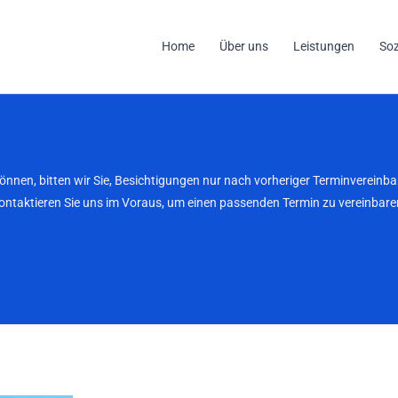
Home
Über uns
Leistungen
So
können, bitten wir Sie, Besichtigungen nur nach vorheriger Terminverei
kontaktieren Sie uns im Voraus, um einen passenden Termin zu vereinbaren