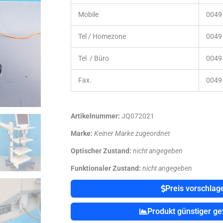
Mobile
0049
Tel / Homezone
0049 
Tel / Büro
0049 
Fax.
0049 
Artikelnummer:
JQ072021
Marke:
Keiner Marke zugeordnet
Optischer Zustand:
nicht angegeben
Funktionaler Zustand:
nicht angegeben
Preis vorschlag
Produkt günstiger g