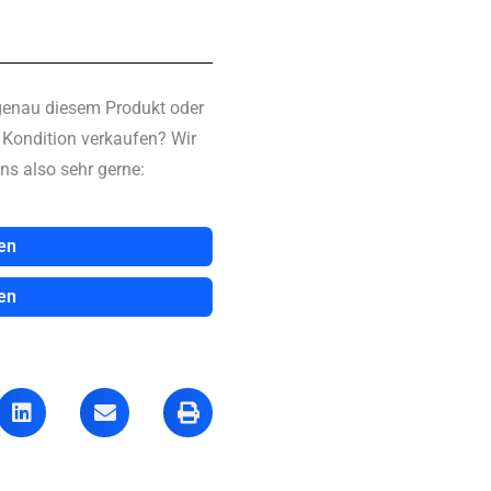
genau diesem Produkt oder
n Kondition verkaufen? Wir
ns also sehr gerne:
en
en