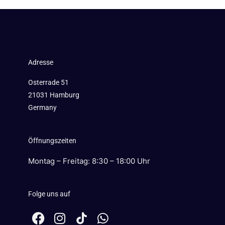
Adresse
Osterrade 51
21031 Hamburg
Germany
Öffnungszeiten
Montag – Freitag: 8:30 – 18:00 Uhr
Folge uns auf
F
I
W