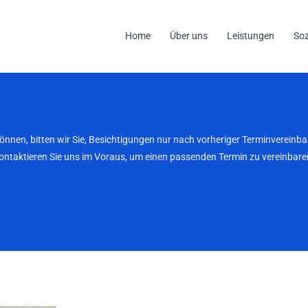
Home
Über uns
Leistungen
So
können, bitten wir Sie, Besichtigungen nur nach vorheriger Terminverei
kontaktieren Sie uns im Voraus, um einen passenden Termin zu vereinbaren