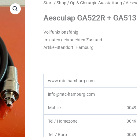
Start
/
Shop
/
Op & Chirurgie Ausstattung
/ Aesc
Aesculap GA522R + GA513
Vollfunktionsfähig
Im guten gebrauchten Zustand
Artikel-Standort. Hamburg
www.mtc-hamburg.com
info@mtc-hamburg.com
Mobile
0049
Tel / Homezone
0049 
Tel / Büro
0049 