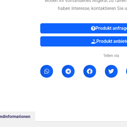
wollen Ihr vorhandenes Altgerät zu faire
haben Interesse, kontaktieren Sie u
Produkt anfrag
Produkt anbiet
Teilen via
andinformationen