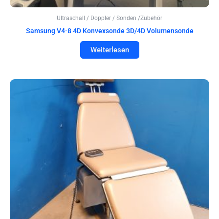
Ultraschall / Doppler / Sonden /Zubehör
Samsung V4-8 4D Konvexsonde 3D/4D Volumensonde
Weiterlesen