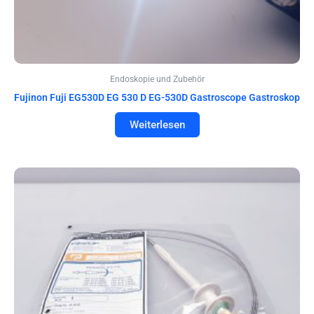
Endoskopie und Zubehör
Fujinon Fuji EG530D EG 530 D EG-530D Gastroscope Gastroskop
Weiterlesen