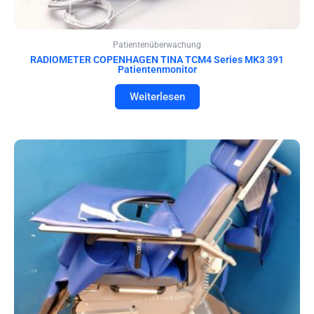
Patientenüberwachung
RADIOMETER COPENHAGEN TINA TCM4 Series MK3 391
Patientenmonitor
Weiterlesen