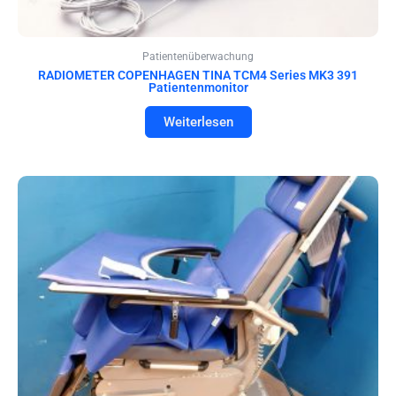
Patientenüberwachung
RADIOMETER COPENHAGEN TINA TCM4 Series MK3 391
Patientenmonitor
Weiterlesen