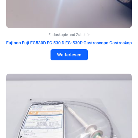
Endoskopie und Zubehör
Fujinon Fuji EG530D EG 530 D EG-530D Gastroscope Gastroskop
Weiterlesen