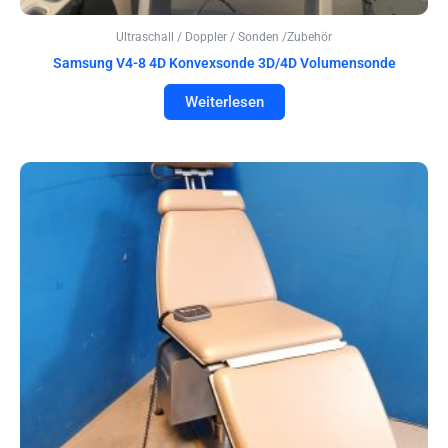
Ultraschall / Doppler / Sonden /Zubehör
Samsung V4-8 4D Konvexsonde 3D/4D Volumensonde
Weiterlesen