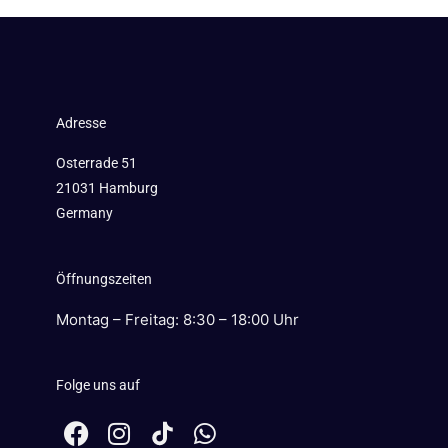
Adresse
Osterrade 51
21031 Hamburg
Germany
Öffnungszeiten
Montag – Freitag: 8:30 – 18:00 Uhr
Folge uns auf
F
I
W