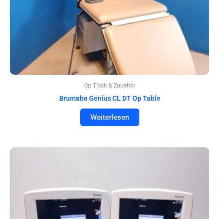
Op Tisch & Zubehör
Brumaba Genius CL DT Op Table
Weiterlesen