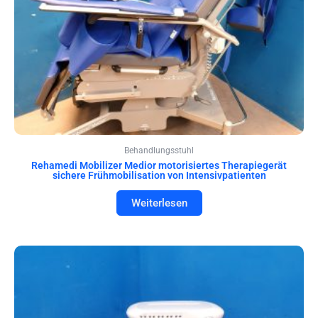
Behandlungsstuhl
Rehamedi Mobilizer Medior motorisiertes Therapiegerät
sichere Frühmobilisation von Intensivpatienten
Weiterlesen