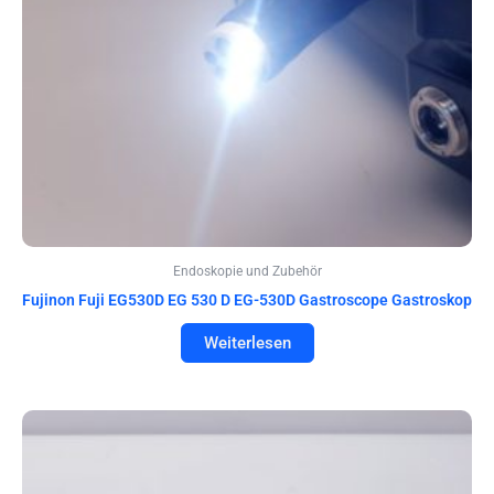
Endoskopie und Zubehör
Fujinon Fuji EG530D EG 530 D EG-530D Gastroscope Gastroskop
Weiterlesen