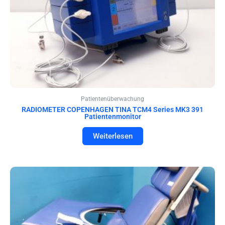
Patientenüberwachung
RADIOMETER COPENHAGEN TINA TCM4 Series MK3 391
Patientenmonitor
Weiterlesen